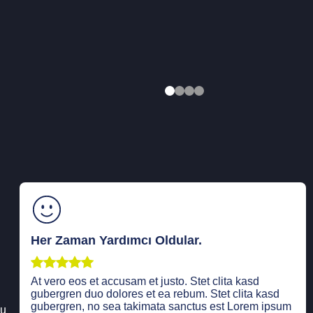
Her Zaman Yardımcı Oldular.
At vero eos et accusam et justo. Stet clita kasd
gubergren duo dolores et ea rebum. Stet clita kasd
gubergren, no sea takimata sanctus est Lorem ipsum
bu