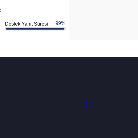
k
99
%
Destek Yanıt Süresi