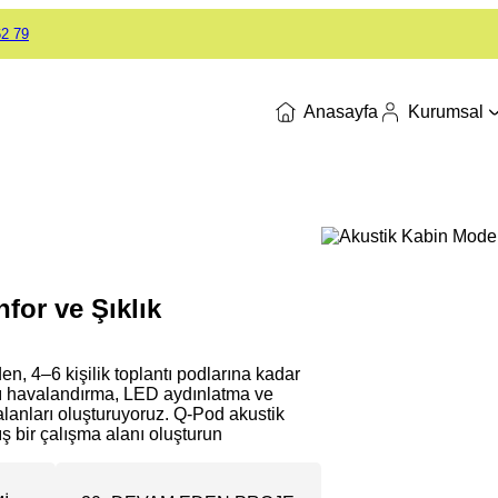
62 79
Anasayfa
Kurumsal
nfor ve Şıklık
den, 4–6 kişilik toplantı podlarına kadar
llı havalandırma, LED aydınlatma ve
 alanları oluşturuyoruz. Q-Pod akustik
ş bir çalışma alanı oluşturun