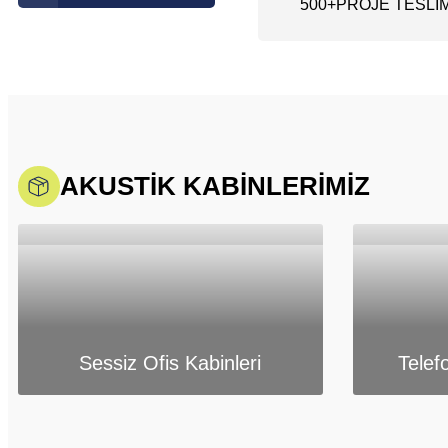
500
+
PROJE TESLİM
AKUSTİK KABİNLERİMİZ
Sessiz Ofis Kabinleri
Telef