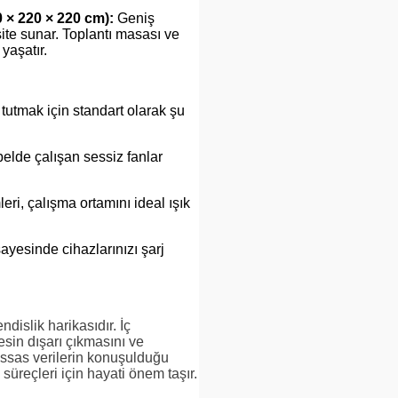
 × 220 × 220 cm):
Geniş
site sunar. Toplantı masası ve
yaşatır.
tutmak için standart olarak şu
elde çalışan sessiz fanlar
i, çalışma ortamını ideal ışık
sayesinde cihazlarınızı şarj
islik harikasıdır. İç
sin dışarı çıkmasını ve
hassas verilerin konuşulduğu
süreçleri için hayati önem taşır.