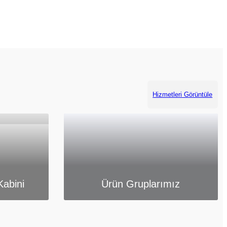
Hizmetleri Görüntüle
Kabini
Ürün Gruplarımız